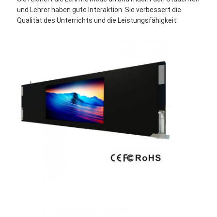
VR Show
und Lehrer haben gute Interaktion. Sie verbessert die
Qualität des Unterrichts und die Leistungsfähigkeit.
Über uns
Fabrik Tour
Qualitätskontrolle
Kontakt
Nachrichten
Alle Fälle
Blog
Wir Reden Jetzt.