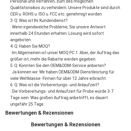
Personal und Verfahren, zum des möglichen
Qualitätsrisikos zu verhindern. Unsere Produkte sind durch
CER u. ROHS u. ISO u. FCC etc. genehmigt worden.
3. Q: Was ist Ihr Kundendienst?
: Wenn irgendwelche Probleme, Sie unsere Antwort
innerhalb 24 Stunden erhalten. Lösung wird sofort
angeboten.
4. Q: Haben Sie MOQ?
: Im Allgemeinen ist unser MOQ PC 1. Aber, der Auftrag das
größer ist, mehr die Rabatte werden gegeben.
5. Q: Konnten Sie den OEM&ODM-Service anbieten?
: Ja können wir. Wir haben OEM&ODM-Dienstleistung für
viele Weltklasse- Firmen für über 12 Jahre erbracht.
6. Q: Was ist die Vorbereitungs- und Anlaufzeit?
: Die Vorbereitungs- und Anlaufzeit für Probe würde 3-7
Tage sein. Was großen Auftrag anbetrifft, es dauert
ungefähr 25 Tage.
Bewertungen & Rezensionen
Bewertungen & Rezensionen