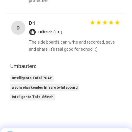
protective
D*l
D
Hilfreich (101)
The side boards can write and recorded, save
and share, it's real good for school. :)
Umbauten:
Intelligente Tafel PCAP
wechselwirkendes Infrarotwhiteboard
intelligente Tafel 86inch