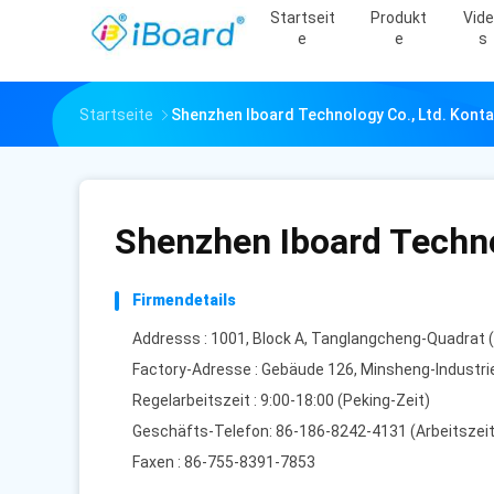
Startseit
Produkt
Vid
E
E
S
Startseite
Shenzhen Iboard Technology Co., Ltd. Konta
Shenzhen Iboard Techno
Firmendetails
Addresss : 1001, Block A, Tanglangcheng-Quadrat
Factory-Adresse : Gebäude 126, Minsheng-Industr
Regelarbeitszeit : 9:00-18:00 (Peking-Zeit)
Geschäfts-Telefon: 86-186-8242-4131 (Arbeitsze
Faxen : 86-755-8391-7853