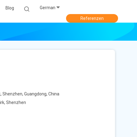
German
Blog
Referenzen
, Shenzhen, Guangdong, China
irk, Shenzhen