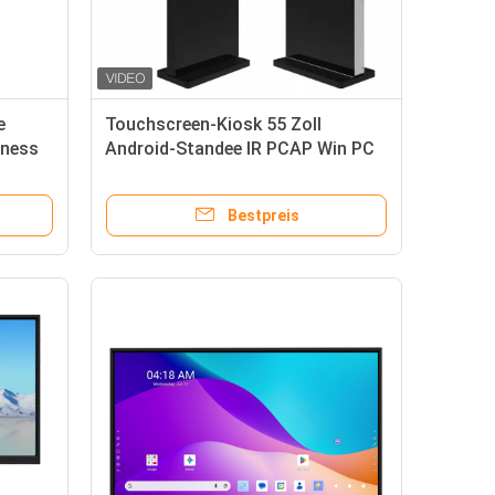
e
Touchscreen-Kiosk 55 Zoll
iness
Android-Standee IR PCAP Win PC
Für Supermarkt Büro kommerziell
Bestpreis