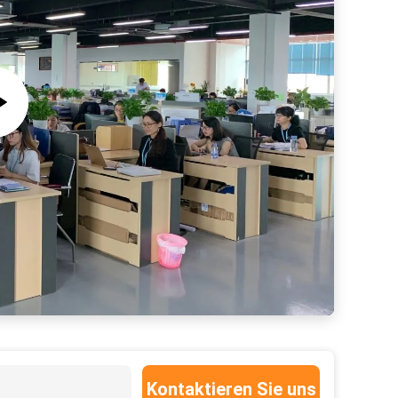
Nano-Oberflächenprojektions-Markierung verschalt Hafen USBs HDMI VGA
Kontaktieren Sie uns