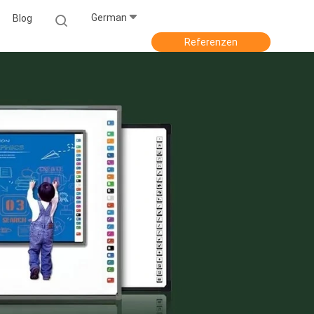
German
Blog
Referenzen