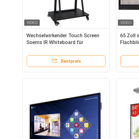
Wechselwirkender Touch Screen
65 Zoll 
Soems IR Whiteboard für
Flachbil
intelligentes Klassenzimmer
Android
Mikrofo
Bestpreis