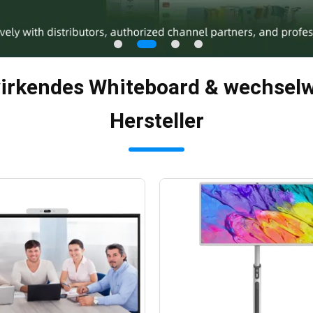
irkendes Whiteboard & wechselw
Hersteller