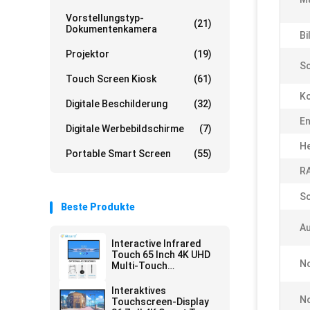
Vorstellungstyp-
(21)
Dokumentenkamera
Bi
Projektor
(19)
Sc
Touch Screen Kiosk
(61)
Ko
Digitale Beschilderung
(32)
En
Digitale Werbebildschirme
(7)
He
Portable Smart Screen
(55)
R
Sc
Beste Produkte
A
Interactive Infrared
Touch 65 Inch 4K UHD
N
Multi-Touch
Interactive Touch
Screen Monitor with AI
Interaktives
Function Android 14
No
Touchscreen-Display