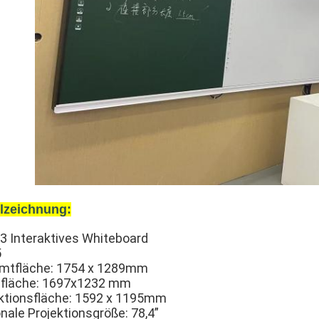
ilzeichnung:
:3 Interaktives Whiteboard
5
mtfläche: 1754 x 1289mm
nfläche: 1697x1232 mm
ktionsfläche: 1592 x 1195mm
nale Projektionsgröße: 78,4”