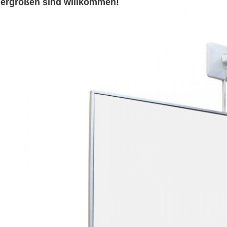
ergrößen sind willkommen!