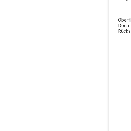
Oberfl
Docht
Rückse