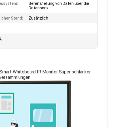
bssystem:
Bereitstellung von Daten über die
Datenbank
icher Stand:
Zusätzlich
d
,
 Smart Whiteboard IR Monitor Super schlanker
lversammlungen