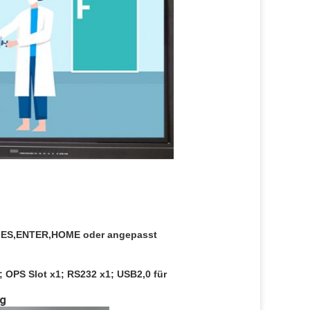
ES,ENTER,HOME oder angepasst
; OPS Slot x1; RS232 x1; USB2,0 für
ng