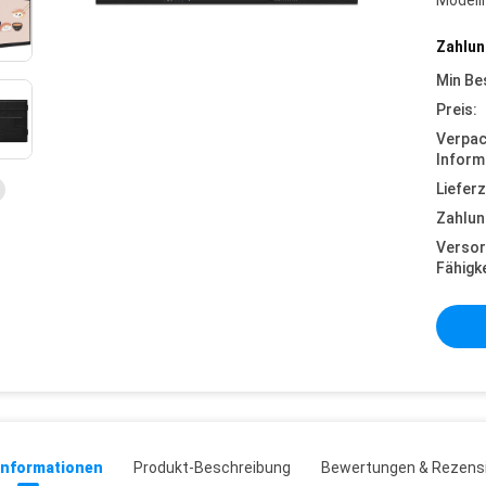
Model
Zahlun
Min Be
Preis:
Verpa
Inform
Lieferz
Zahlun
Versor
Fähigke
informationen
Produkt-Beschreibung
Bewertungen & Rezens