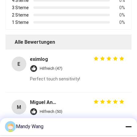
4 Sterne
0%
3 Sterne
0%
2 Sterne
0%
1 Sterne
0%
Alle Bewertungen
eximlog
E
Hilfreich (47)
Perfect touch sensitivity!
Miguel Angel Zapienz
M
Hilfreich (50)
HD screen, clear and delicate
Mandy Wang