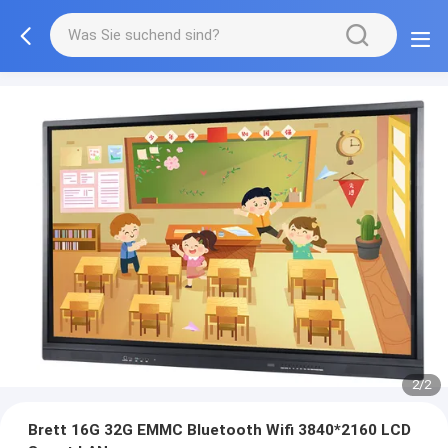
2/2
Brett 16G 32G EMMC Bluetooth Wifi 3840*2160 LCD