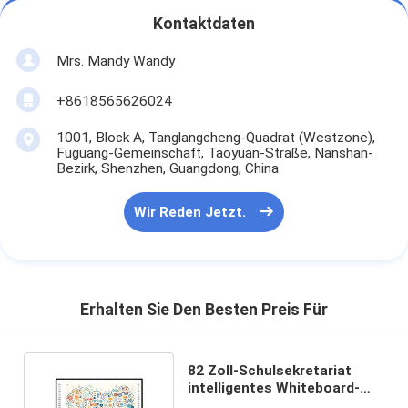
Kontaktdaten
Mrs. Mandy Wandy
+8618565626024
1001, Block A, Tanglangcheng-Quadrat (Westzone),
Fuguang-Gemeinschaft, Taoyuan-Straße, Nanshan-
Bezirk, Shenzhen, Guangdong, China
Wir Reden Jetzt.
Erhalten Sie Den Besten Preis Für
82 Zoll-Schulsekretariat
intelligentes Whiteboard-
Projektor whiteboard