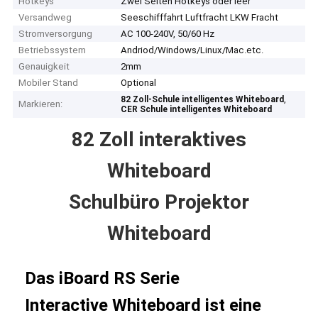
Hotkeys
Zwei Seiten Hotkeys oder leer
Versandweg
Seeschifffahrt Luftfracht LKW Fracht
Stromversorgung
AC 100-240V, 50/60 Hz
Betriebssystem
Andriod/Windows/Linux/Mac.etc.
Genauigkeit
2mm
Mobiler Stand
Optional
,
82 Zoll-Schule intelligentes Whiteboard
Markieren:
CER Schule intelligentes Whiteboard
82 Zoll interaktives
Whiteboard
Schulbüro Projektor
Whiteboard
Das iBoard RS Serie
Interactive Whiteboard ist eine