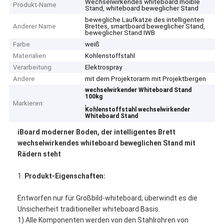
Wechselwirkendes whiteboard moible
Produkt-Name
Stand, whiteboard beweglicher Stand
bewegliche Laufkatze des intelligenten
Anderer Name
Brettes, smartboard beweglicher Stand,
beweglicher Stand IWB
Farbe
weiß
Materialien
Kohlenstoffstahl
Verarbeitung
Elektrospray
Andere
mit dem Projektorarm mit Projektbergen
wechselwirkender Whiteboard Stand
100kg
Markieren:
,
Kohlenstoffstahl wechselwirkender
Whiteboard Stand
iBoard moderner Boden, der intelligentes Brett
wechselwirkendes whiteboard beweglichen Stand mit
Rädern steht
1.
Produkt-Eigenschaften:
Entworfen nur für Großbild-whiteboard, überwindt es die
Unsicherheit traditioneller whiteboard Basis.
1) Alle Komponenten werden von den Stahlrohren von