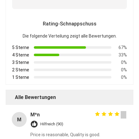
Rating-Schnappschuss
Die folgende Verteilung zeigt alle Bewertungen.
5 Sterne
67%
4 Sterne
33%
3 Sterne
0%
2 Sterne
0%
1 Sterne
0%
Alle Bewertungen
M*n
M
Hilfreich (90)
Price is reasonable, Quality is good.