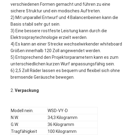
verschiedenen Formen gemacht und führen zu eine
sichere Struktur und ein modisches Auftreten.
2) Mit unparallel Entwurf und 4 Balancenbeinen kann die
Basis stabil sehr gut sein.
3) Eine bessere rostfeste Leistung kann durch die
Elektrospraytechnologie erzielt werden.
4) Es kann an einer Strecke wechselwirkender whiteboard
Größen innerhalb 120 Zoll angewendet werden.
5) Entsprechend den Projektorparametern kann es zum
unterschiedlichen kurzen Wurf anpassungsfähig sein.
6) 2,5 Zoll Räder lassen es bequem und flexibel sich ohne
bremsende Geräusche bewegen.
2.
Verpackung
Modell nein.
WSD-VY-D
N.W.
34,3 Kilogramm
G.W.
36 Kilogramm
Tragfähigkeit
100 Kilogramm