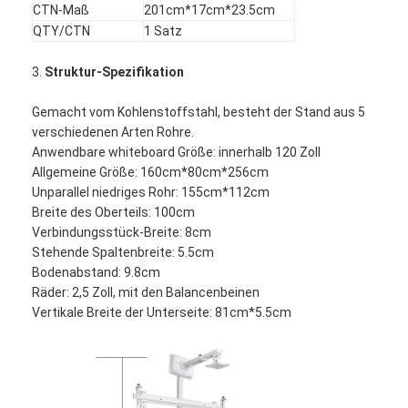
CTN-Maß
201cm*17cm*23.5cm
QTY/CTN
1 Satz
3.
Struktur-Spezifikation
Gemacht vom Kohlenstoffstahl, besteht der Stand aus 5
verschiedenen Arten Rohre.
Anwendbare whiteboard Größe: innerhalb 120 Zoll
Allgemeine Größe: 160cm*80cm*256cm
Unparallel niedriges Rohr: 155cm*112cm
Breite des Oberteils: 100cm
Verbindungsstück-Breite: 8cm
Stehende Spaltenbreite: 5.5cm
Bodenabstand: 9.8cm
Räder: 2,5 Zoll, mit den Balancenbeinen
Startseite
Vertikale Breite der Unterseite: 81cm*5.5cm
Produkte
Videos