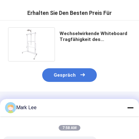
Erhalten Sie Den Besten Preis Für
Wechselwirkende Whiteboard
Tragfähigkeit des
Kohlenstoffstahl-des Stand-
100kg
Gespräch
Empfohlene Produkte
Mark Lee
7:58 AM